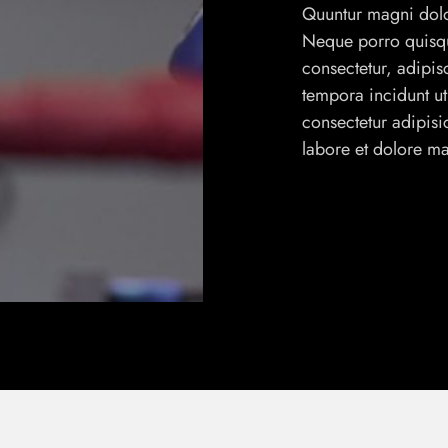
Quuntur magni dolor
Neque porro quisqu
consectetur, adipi
tempora incidunt ut
consectetur adipisi
labore et dolore m