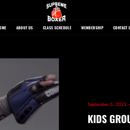
OME
ABOUT US
CLASS SCHEDULE
MEMBERSHIP
CONTACT 
September 5, 2023
KIDS GROU