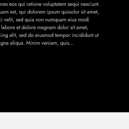
es eos qui ratione voluptatem sequi nesciunt.
am est, qui dolorem ipsum quiaolor sit amet,
sci velit, sed quia non numquam eius modi
 labore et dolore magnam dolor sit amet,
cing elit, sed do eiusmod tempor incididunt ut
agna aliqua. Minim veniam, quis...